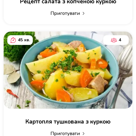
Рецепт салата з копченою куркою
Приготувати
45 хв.
4
Картопля тушкована з куркою
Приготувати