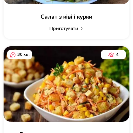
Салат з ківі і курки
Приготувати
30 хв.
4