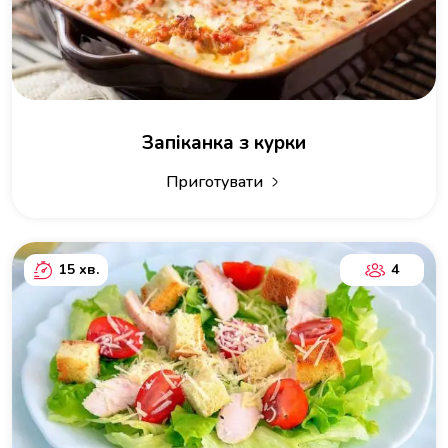
Запіканка з курки
Приготувати
15 хв.
4