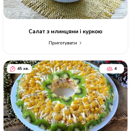
Салат з млинцями і куркою
Приготувати
45 хв.
4