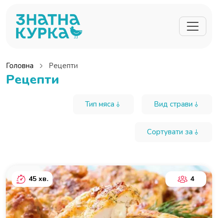
Перейти до основного вмісту
Головна
Рецепти
Рецепти
Тип мяса
Вид страви
Сортувати за
45 хв.
4