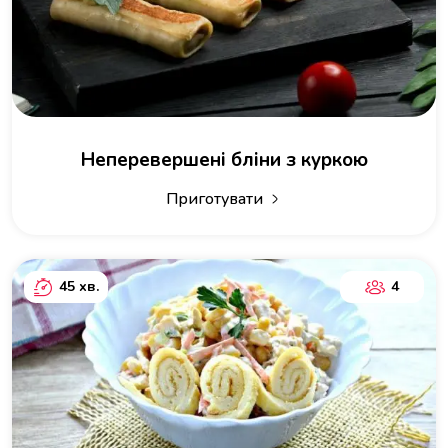
Неперевершені бліни з куркою
Приготувати
45 хв.
4