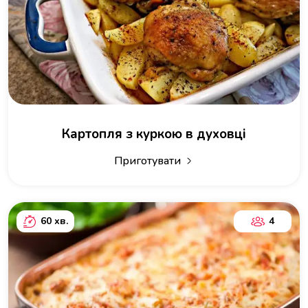
Картопля з куркою в духовці
Приготувати
60 хв.
4