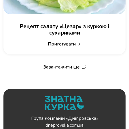
Рецепт салату «Цезар» з куркою і
сухариками
Приготувати
Завантажити ще
Група компаній «Дніпровська»
dneprovska.com.ua