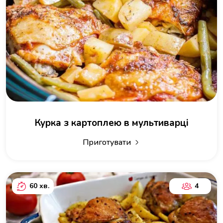
Курка з картоплею в мультиварці
Приготувати
60 хв.
4