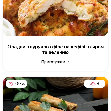
Оладки з курячого філе на кефірі з сиром
та зеленню
Приготувати
45 хв.
4