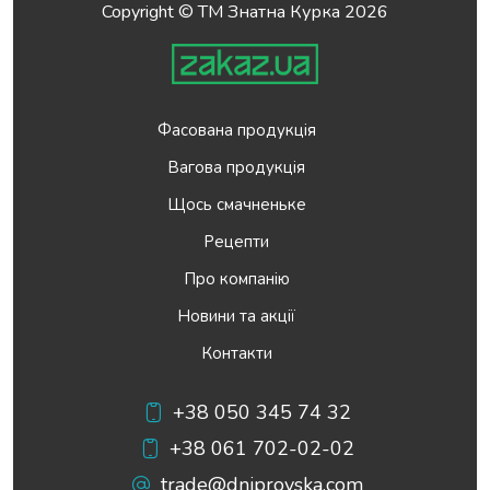
Copyright © ТМ Знатна Курка 2026
Фасована продукція
Вагова продукція
Щось смачненьке
Рецепти
Про компанію
Новини та акції
Контакти
+38 050 345 74 32
+38 061 702-02-02
trade@dniprovska.com