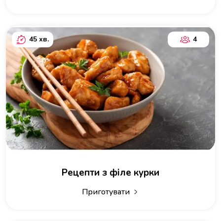
45 хв.
4
Рецепти з філе курки
Приготувати