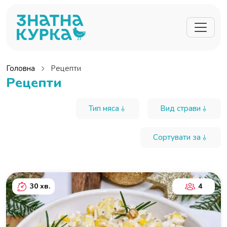
Перейти до основного вмісту
Головна
Рецепти
Рецепти
Тип мяса
Вид страви
Сортувати за
30 хв.
4