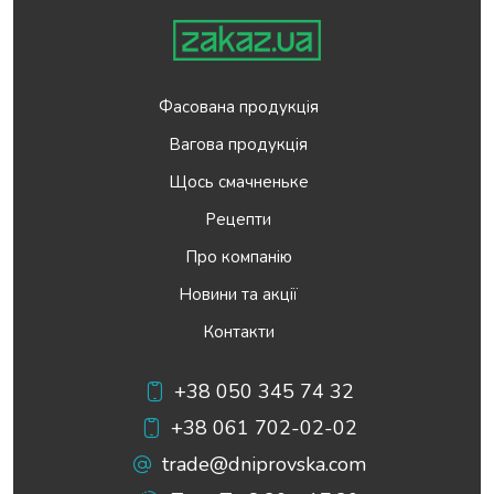
Фасована продукція
Вагова продукція
Щось смачненьке
Рецепти
Про компанію
Новини та акції
Контакти
+38 050 345 74 32
+38 061 702-02-02
trade@dniprovska.com