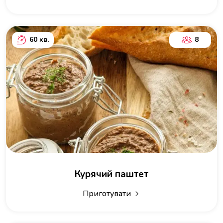
60 хв.
8
Курячий паштет
Приготувати