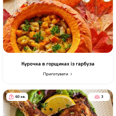
Курочка в горщиках із гарбуза
Приготувати
60 хв.
3