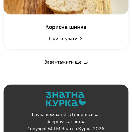
Корисна шинка
Приготувати
Завантажити ще
Група компаній «Дніпровська»
dneprovska.com.ua
Copyright © ТМ Знатна Курка 2026