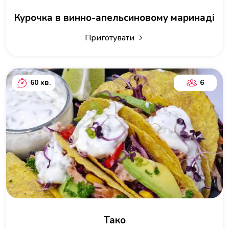
Курочка в винно-апельсиновому маринаді
Приготувати
60 хв.
6
Тако