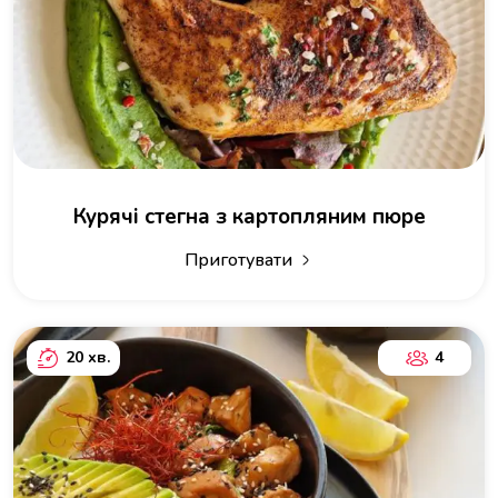
Курячі стегна з картопляним пюре
Приготувати
20 хв.
4