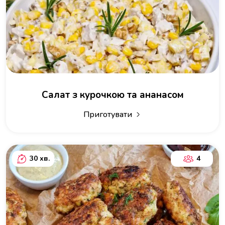
Салат з курочкою та ананасом
Приготувати
30 хв.
4