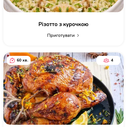
Різотто з курочкою
Приготувати
60 хв.
4