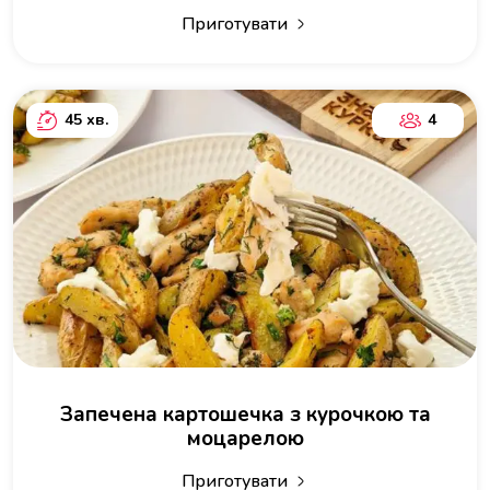
Приготувати
45 хв.
4
Запечена картошечка з курочкою та
моцарелою
Приготувати