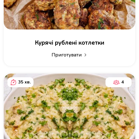
Курячі рублені котлетки
Приготувати
35 хв.
4