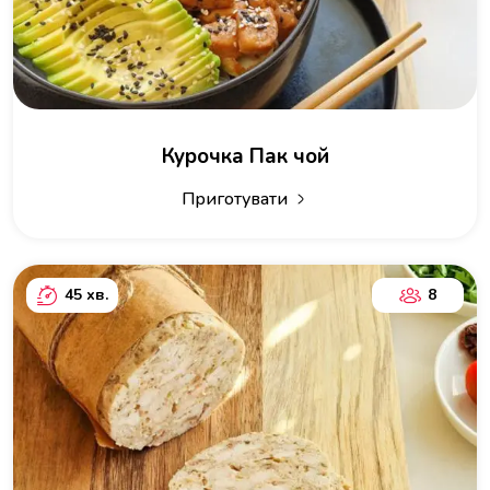
Курочка Пак чой
Приготувати
45 хв.
8