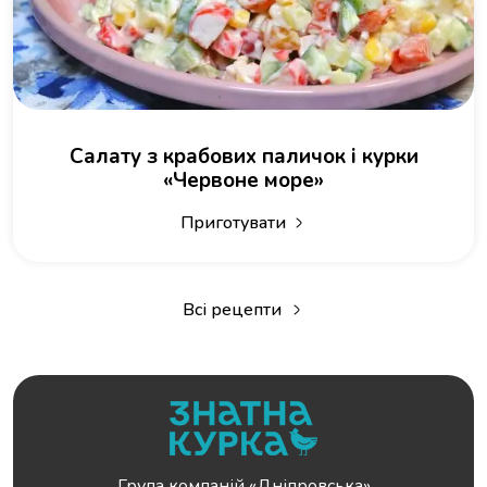
Салату з крабових паличок і курки
«Червоне море»
Приготувати
Всі рецепти
Група компаній «Дніпровська»