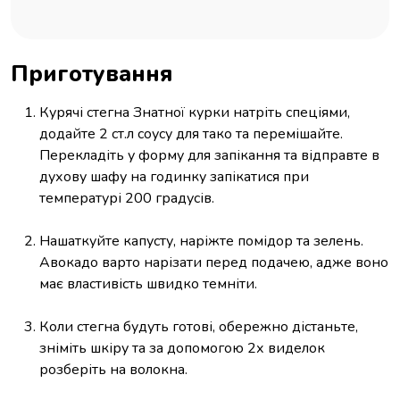
Приготування
Курячі стегна Знатної курки натріть спеціями,
додайте 2 ст.л соусу для тако та перемішайте.
Перекладіть у форму для запікання та відправте в
духову шафу на годинку запікатися при
температурі 200 градусів.
Нашаткуйте капусту, наріжте помідор та зелень.
Авокадо варто нарізати перед подачею, адже воно
має властивість швидко темніти.
Коли стегна будуть готові, обережно дістаньте,
зніміть шкіру та за допомогою 2х виделок
розберіть на волокна.