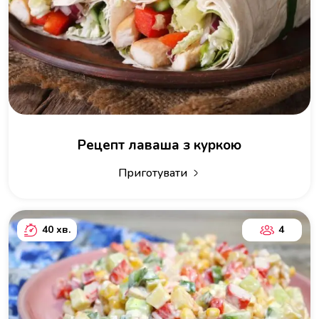
Рецепт лаваша з куркою
Приготувати
40 хв.
4