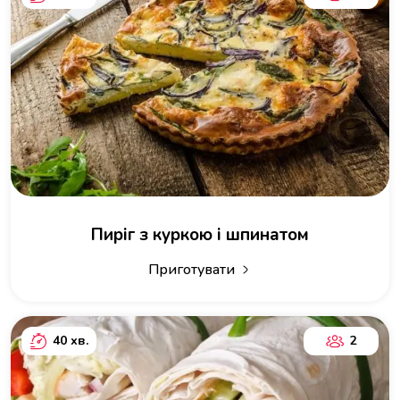
Пиріг з куркою і шпинатом
Приготувати
40 хв.
2