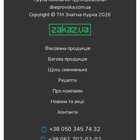
dneprovska.com.ua
Copyright © ТМ Знатна Курка 2026
Фасована продукція
Вагова продукція
Щось смачненьке
Рецепти
Про компанію
Новини та акції
Контакти
+38 050 345 74 32
+38 061 702-02-02