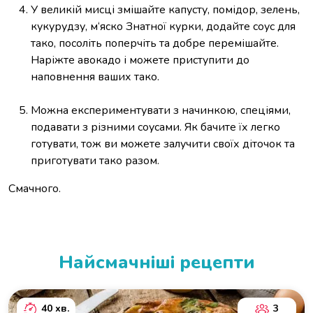
У великій мисці змішайте капусту, помідор, зелень,
кукурудзу, м‘яско Знатної курки, додайте соус для
тако, посоліть поперчіть та добре перемішайте.
Наріжте авокадо і можете приступити до
наповнення ваших тако.
Можна експериментувати з начинкою, спеціями,
подавати з різними соусами. Як бачите їх легко
готувати, тож ви можете залучити своїх діточок та
приготувати тако разом.
Смачного.
Найсмачніші рецепти
40 хв.
3