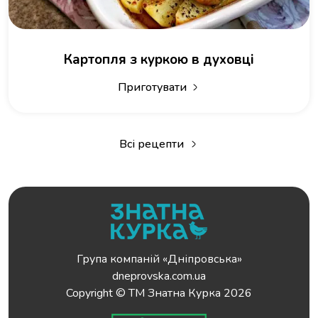
Картопля з куркою в духовці
Приготувати
Всі рецепти
Група компаній «Дніпровська»
dneprovska.com.ua
Copyright © ТМ Знатна Курка 2026