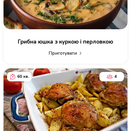
Грибна юшка з куркою і перловкою
Приготувати
60 хв.
4