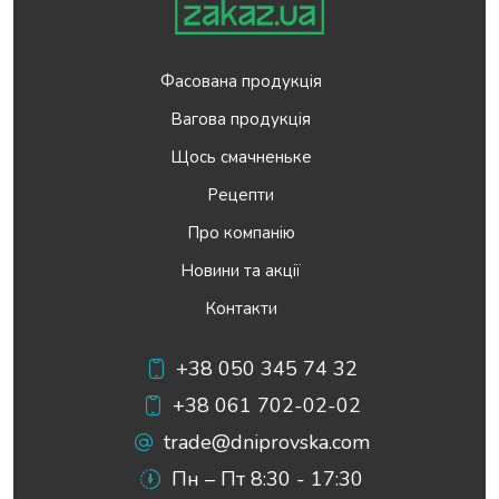
Фасована продукція
Вагова продукція
Щось смачненьке
Рецепти
Про компанію
Новини та акції
Контакти
+38 050 345 74 32
+38 061 702-02-02
trade@dniprovska.com
Пн – Пт 8:30 - 17:30