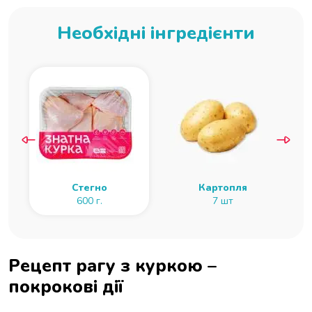
Необхідні інгредієнти
Стегно
Картопля
600 г.
7 шт
Рецепт рагу з куркою –
покрокові дії