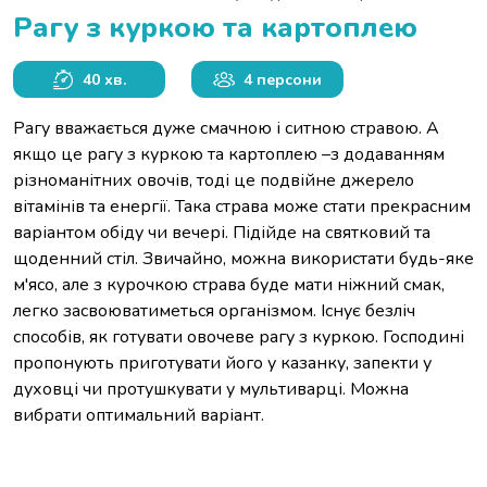
Рагу з куркою та картоплею
40 хв.
4 персони
Рагу вважається дуже смачною і ситною стравою. А
якщо це рагу з куркою та картоплею –з додаванням
різноманітних овочів, тоді це подвійне джерело
вітамінів та енергії. Така страва може стати прекрасним
варіантом обіду чи вечері. Підійде на святковий та
щоденний стіл. Звичайно, можна використати будь-яке
м'ясо, але з курочкою страва буде мати ніжний смак,
легко засвоюватиметься організмом. Існує безліч
способів, як готувати овочеве рагу з куркою. Господині
пропонують приготувати його у казанку, запекти у
духовці чи протушкувати у мультиварці. Можна
вибрати оптимальний варіант.