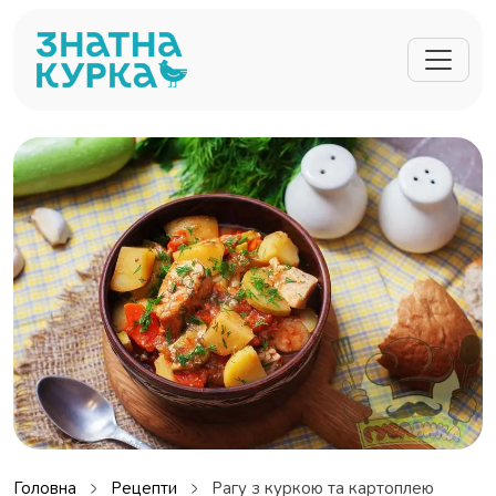
Перейти до основного вмісту
Головна
Рецепти
Рагу з куркою та картоплею