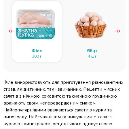
Філе
Яйця
300 г
4 шт
Філе використовують для приготування різноманітних
страв, як дієтичних, так і звичайних. Рецепти м’ясних
салатів з ніжною, соковитою та смачною грудинкою
вражають своїм неперевершеним смаком.
Найпопулярнішими вважаються салати з курки та
винограду. Найсмачнішим та вишуканим є салат з
куркою і виноградом, рецепт якого здивує своєю