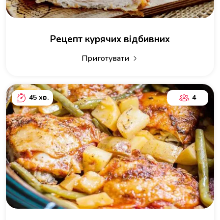
Рецепт курячих відбивних
Приготувати
45 хв.
4