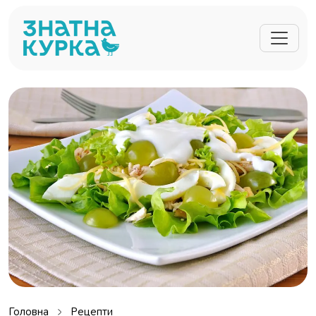
Перейти до основного вмісту
Головна
Рецепти