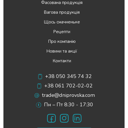
Фасована продукція
Вагова продукція
Щось смачненьке
Рецепти
Про компанію
Новини та акції
Контакти
+38 050 345 74 32
+38 061 702-02-02
trade@dniprovska.com
Пн – Пт 8:30 - 17:30