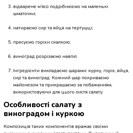
відварене м’ясо подрібнюємо на маленькі
шматочки;
натираємо сир та яйця на тертушці;
пресуємо горіхи скалкою;
виноград розрізаємо навпіл.
Інгредієнти викладаємо шарами: курку, горіх, яйця,
сир та виноград. Кожний шар покриваємо
майонезом та прикрашаємо за побажанням,
використовуючи для цього листя салату.
Особливості салату з
виноградом і куркою
Композиція таких компонентів вражає своїми