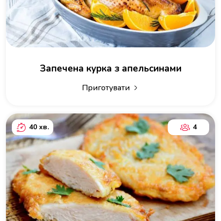
Запечена курка з апельсинами
Приготувати
40 хв.
4