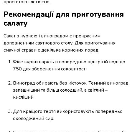
простотою і легкістю.
Рекомендації для приготування
салату
Салат з куркою і виноградом є прекрасним
доповненням святкового столу. Для приготування
смачної страви є декілька корисних порад.
Філе курки варять в попередньо підігрітій воді до
750 для збереження соковитості.
Виноград обирають без кісточок. Темний виноград
запашніший та більш солодший, а світлий –
кисліший .
Для кращого тертя використовують попередньо
охолоджений сир.