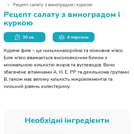
Рецепт салату з виноградом і куркою
Рецепт салату з виноградом і
куркою
30 хв.
4 персони
Куряче філе – це низькокалорійне та поживне м’ясо.
Біле м’ясо вважається високоякісним білком з
мінімальною кількістю жирів та вуглеводів. Воно
збагачене вітамінами А, Н, Е, РР та декількома групами
В, також має велику кількість мікроелементів та
низький рівень холестерину.
Необхідні інгредієнти