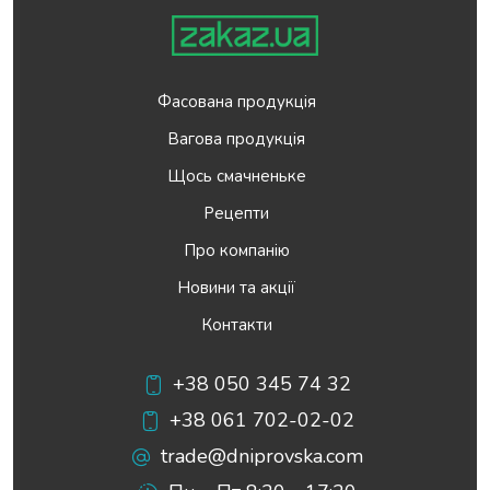
Фасована продукція
Вагова продукція
Щось смачненьке
Рецепти
Про компанію
Новини та акції
Контакти
+38 050 345 74 32
+38 061 702-02-02
trade@dniprovska.com