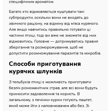
специфічним ароматом.
Багато хто відмовляється куштувати такі
субпродукти, оскільки вони не входять до
звичного раціону, на відміну від м’яса курячого.
Але якщо навчитись правильно готувати ці
частини птиці, тоді ви вже не зможете від них
відмовитись. Головне — дотримуватись правил
зберігання та розморожування, щоб не
допустити розмножування паразитів та мікробів.
Способи приготування
курячих шлунків
З тельбухів птиці є можливість приготувати
безліч різноманітних страв, але всі вони будуть
приносити задоволення та користь. В
загальному, з печінки курки готують паштет,
який може йти з наповнювачем або без. Зі