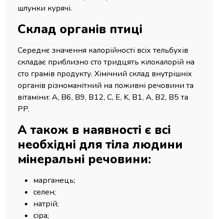
шлунки курячі.
Склад органів птиці
Середнє значення калорійності всіх тельбухів
складає приблизно сто тридцять кілокалорій на
сто грамів продукту. Хімічний склад внутрішніх
органів різноманітний на поживні речовини та
вітаміни: А, В6, В9, В12, С, Е, K, В1, А, В2, В5 та
РP.
А також в наявності є всі
необхідні для тіла людини
мінеральні речовини:
марганець;
селен;
натрій;
сіра;