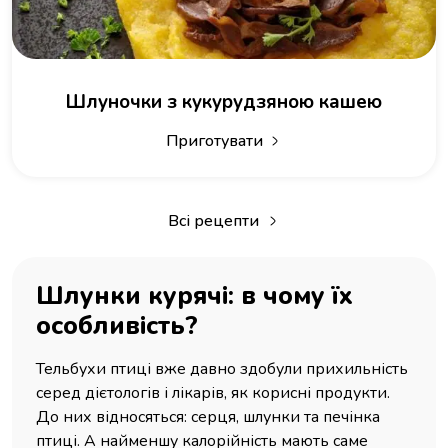
Шлуночки з кукурудзяною кашею
Приготувати
Всі рецепти
Шлунки курячі: в чому їх
особливість?
Тельбухи птиці вже давно здобули прихильність
серед дієтологів і лікарів, як корисні продукти.
До них відносяться: серця, шлунки та печінка
птиці. А найменшу калорійність мають саме