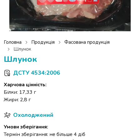
Головна
Продукція
Фасована продукція
Шлунок
Шлунок
ДСТУ 4534:2006
Харчова цінність:
Білки: 17,33 г
Жири: 2,8 г
Охолоджений
Умови зберігання:
Термін зберігання: не більше 4 діб