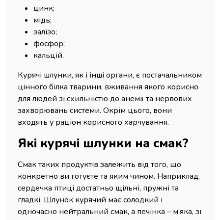
цинк;
мідь;
залізо;
фосфор;
кальцій.
Курячі шлунки, як і інші органи, є постачальником
цінного білка тварини, вживання якого корисно
для людей зі схильністю до анемії та нервових
захворювань системи. Окрім цього, вони
входять у раціон корисного харчування.
Які курячі шлунки на смак?
Смак таких продуктів залежить від того, що
конкретно ви готуєте та яким чином. Наприклад,
сердечка птиці достатньо щільні, пружні та
гладкі. Шлунок курячий має солодкий і
одночасно нейтральний смак, а печінка – м’яка, зі