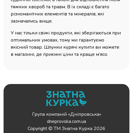
тяжких хвороб та травм. В їх складі є багато
різноманітних елементів та мінералів, які
зазначались вище.
У нас тільки свіжі продукти, які зберігаються при
оптимальних умовах, тому ми гарантуємо
якісний товар. Шлунки курячі купити ви можете
в магазині, де приємні ціни та краще м’ясо.
Група компаній «Дніпровська»
dneprovska.com.ua
Copyright © ТМ Знатна Курка 2026