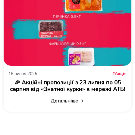
18 липня 2025
Акція
🎉 Акційні пропозиції з 23 липня по 05
серпня від «Знатної курки» в мережі АТБ!
Детальніше
про 🎉 Акційні пропозиції з 23 липн