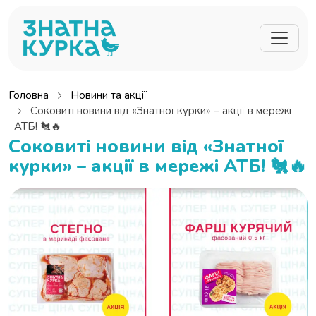
Перейти до основного вмісту
Головна
Новини та акції
Соковиті новини від «Знатної курки» – акції в мережі
АТБ! 🐔🔥
Соковиті новини від «Знатної
курки» – акції в мережі АТБ! 🐔🔥