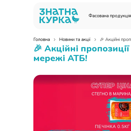
Перейти до основного вмісту
Фасована продукція
Головна
Новини та акції
🎉 Акційні про
🎉 Акційні пропозиції
мережі АТБ!