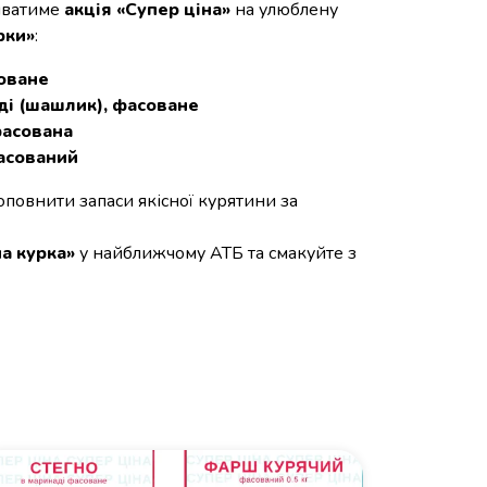
ватиме
акція «Супер ціна»
на улюблену
рки»
:
соване
ді (шашлик), фасоване
 фасована
фасований
оповнити запаси якісної курятини за
а курка»
у найближчому АТБ та смакуйте з