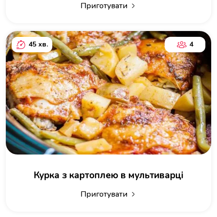
Приготувати
45 хв.
4
Курка з картоплею в мультиварці
Приготувати