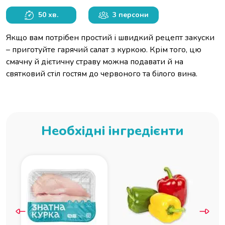
50 хв.
3 персони
Якщо вам потрібен простий і швидкий рецепт закуски
– приготуйте гарячий салат з куркою. Крім того, цю
смачну й дієтичну страву можна подавати й на
святковий стіл гостям до червоного та білого вина.
Необхідні інгредієнти