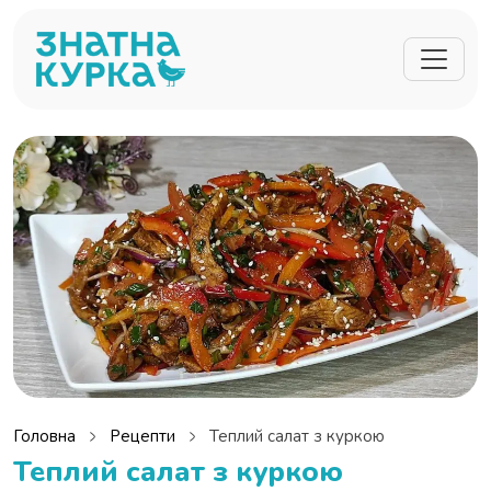
Перейти до основного вмісту
Головна
Рецепти
Теплий салат з куркою
Теплий салат з куркою