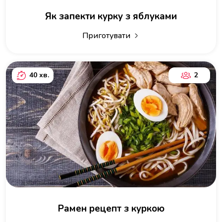
Як запекти курку з яблуками
Приготувати
40 хв.
2
Рамен рецепт з куркою