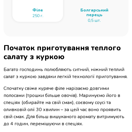
Філе
Болгарський
перець
250 г.
0,5 шт.
Початок приготування теплого
салату з куркою
Багато господинь полюбляють ситний, ніжний теплий
салат з куркою завдяки легкій технології приготування.
Спочатку свіже куряче філе нарізаємо довгими
полосами (трошки більше овочів). Маринуємо його в
спеціях (обирайте на свій смак), соєвому соусі та
оливковій олії 30 хвилин – за цей час воно проявить
свій смак. Для більш вишуканого аромату витримують
до 4 годин, перемішуючи в спеціях.