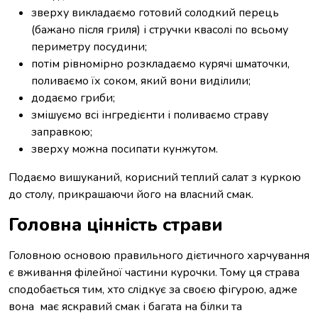
зверху викладаємо готовий солодкий перець
(бажано після гриля) і стручки квасолі по всьому
периметру посудини;
потім рівномірно розкладаємо курячі шматочки,
поливаємо їх соком, який вони виділили;
додаємо гриби;
змішуємо всі інгредієнти і поливаємо страву
заправкою;
зверху можна посипати кунжутом.
Подаємо вишуканий, корисний теплий салат з куркою
до столу, прикрашаючи його на власний смак.
Головна цінність страви
Головною основою правильного дієтичного харчування
є вживання філейної частини курочки. Тому ця страва
сподобається тим, хто слідкує за своєю фігурою, адже
вона має яскравий смак і багата на білки та