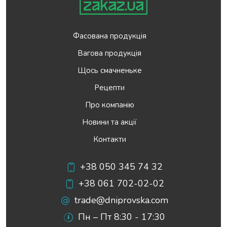
Фасована продукція
Вагова продукція
Щось смачненьке
Рецепти
Про компанію
Новини та акції
Контакти
+38 050 345 74 32
+38 061 702-02-02
trade@dniprovska.com
Пн – Пт 8:30 - 17:30