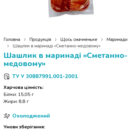
Головна
Продукція
Щось смачненьке
Маринади
Шашлик в маринаді «Сметанно-медовому»
Шашлик в маринаді «Сметанно-
медовому»
ТУ У 30887991.001-2001
Харчова цінність:
Білки: 15,05 г
Жири: 8,8 г
Охолоджений
Умови зберігання: