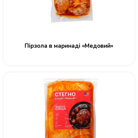
Пірзола в маринаді «Медовий»