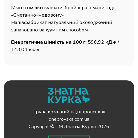
М’ясо гомілки курчати-бройлера в маринаді
«Сметанно-медовому»
Напівфабрикат натуральний охолоджений
запаковано вакуумним способом.
Енергетична цінність на 100 г:
596,92 кДж /
143,04 ккал
Група компаній «Дніпровська»
dneprovska.com.ua
Copyright © ТМ Знатна Курка 2026