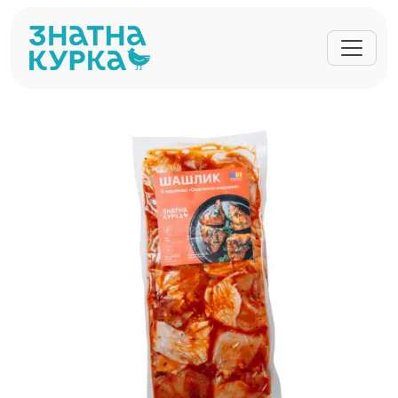
Перейти до основного вмісту