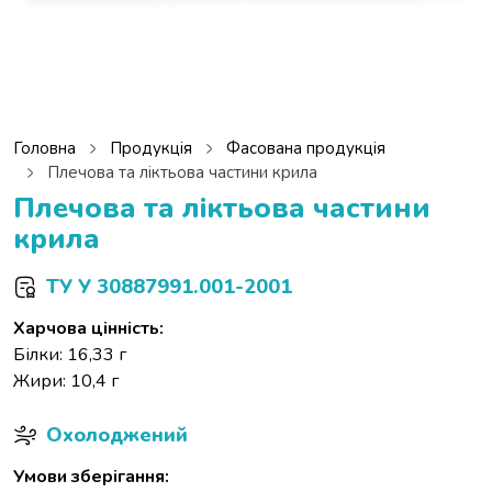
Головна
Продукція
Фасована продукція
Плечова та ліктьова частини крила
Плечова та ліктьова частини
крила
ТУ У 30887991.001-2001
Харчова цінність:
Білки: 16,33 г
Жири: 10,4 г
Охолоджений
Умови зберігання: