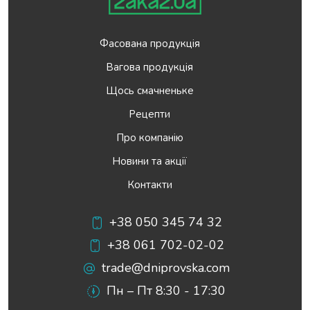
Фасована продукція
Вагова продукція
Щось смачненьке
Рецепти
Про компанію
Новини та акції
Контакти
+38 050 345 74 32
+38 061 702-02-02
trade@dniprovska.com
Пн – Пт 8:30 - 17:30