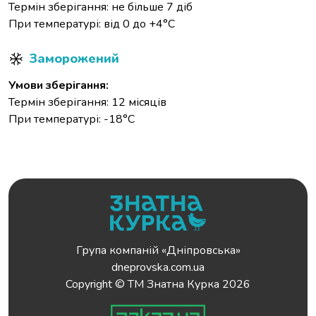
Термін зберігання: не більше 7 діб
При температурі: від 0 до +4°С
Заморожений
Умови зберігання:
Термін зберігання: 12 місяців
При температурі: -18°С
Група компаній «Дніпровська»
dneprovska.com.ua
Copyright © ТМ Знатна Курка 2026