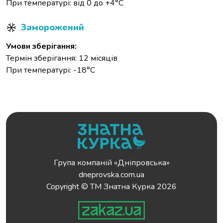
При температурі: від 0 до +4°С
Заморожений
Умови зберігання:
Термін зберігання: 12 місяців
При температурі: -18°С
Група компаній «Дніпровська»
dneprovska.com.ua
Copyright © ТМ Знатна Курка 2026