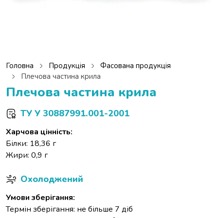
Головна
Продукція
Фасована продукція
Плечова частина крила
Плечова частина крила
ТУ У 30887991.001-2001
Харчова цінність:
Білки: 18,36 г
Жири: 0,9 г
Охолоджений
Умови зберігання:
Термін зберігання: не більше 7 діб