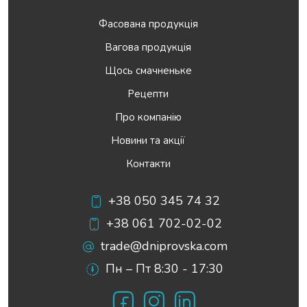
Фасована продукція
Вагова продукція
Щось смачненьке
Рецепти
Про компанію
Новини та акції
Контакти
+38 050 345 74 32
+38 061 702-02-02
trade@dniprovska.com
Пн – Пт 8:30 - 17:30