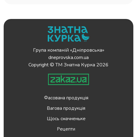
Група компаній «Дніпровська»
dneprovska.com.ua
Copyright © ТМ Знатна Курка 2026
Фасована продукція
Вагова продукція
Щось смачненьке
Рецепти