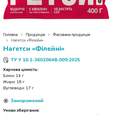
Головна
Продукція
Фасована продукція
Нагетси «Філейні»
Нагетси «Філейні»
ТУ У 10.1-36020648-009:2025
Харчова цінність:
Білки: 14 г
Жири: 18 г
Вуглеводи: 17 г
Заморожений
Умови зберігання: