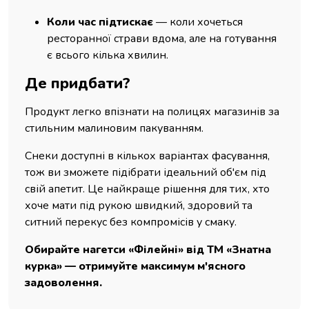
Коли час підтискає
— коли хочеться
ресторанної страви вдома, але на готування
є всього кілька хвилин.
Де придбати?
Продукт легко впізнати на полицях магазинів за
стильним малиновим пакуванням.
Снеки доступні в кількох варіантах фасування,
тож ви зможете підібрати ідеальний об'єм під
свій апетит. Це найкраще рішення для тих, хто
хоче мати під рукою швидкий, здоровий та
ситний перекус без компромісів у смаку.
Обирайте нагетси «Філейні» від ТМ «Знатна
курка» — отримуйте максимум м'ясного
задоволення.