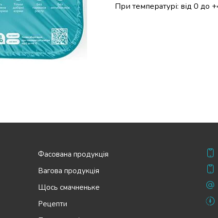
При температурі: від 0 до 
Фасована продукція
Вагова продукція
Щось смачненьке
Рецепти