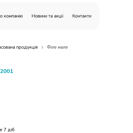
о компанію
Новини та акції
Контакти
сована продукція
Філе мале
-2001
е 7 діб