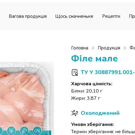
Вагова продукція
Щось смачненьке
Рецепти
Пр
Головна
Продукція
Фа
Філе мале
ТУ У 30887991.001
Харчова цінність:
Білки: 20,10 г
Жири: 3,87 г
Охолоджений
Умови зберігання:
Термін зберігання: не більш