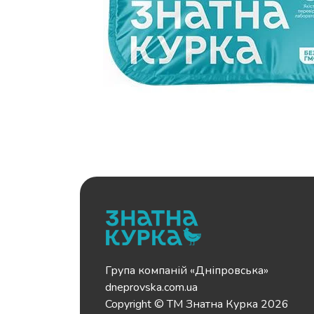
Група компаній «Дніпровська»
dneprovska.com.ua
Copyright © ТМ Знатна Курка 2026