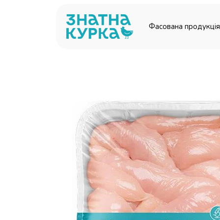
Перейти до основного вмісту
Фасована продукція