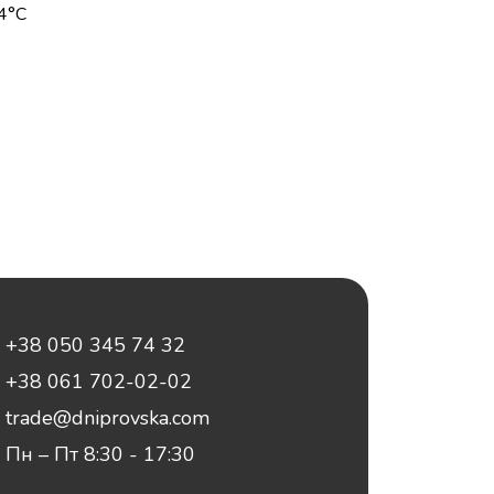
+4°С
+38 050 345 74 32
+38 061 702-02-02
trade@dniprovska.com
Пн – Пт 8:30 - 17:30