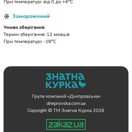
При температурі: від 0 до +4°С
Заморожений
Умови зберігання:
Термін зберігання: 12 місяців
При температурі: -18°С
Група компаній «Дніпровська»
dneprovska.com.ua
Copyright © ТМ Знатна Курка 2026