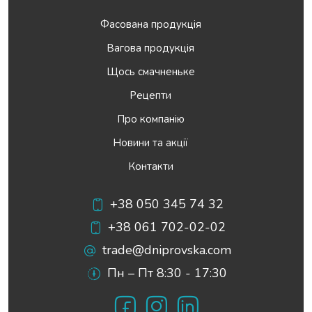
Фасована продукція
Вагова продукція
Щось смачненьке
Рецепти
Про компанію
Новини та акції
Контакти
+38 050 345 74 32
+38 061 702-02-02
trade@dniprovska.com
Пн – Пт 8:30 - 17:30