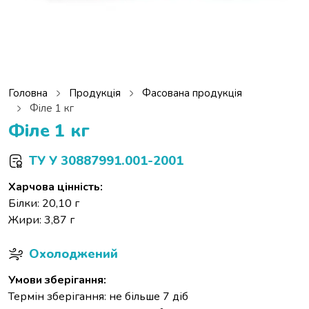
Головна
Продукція
Фасована продукція
Філе 1 кг
Філе 1 кг
ТУ У 30887991.001-2001
Харчова цінність:
Білки: 20,10 г
Жири: 3,87 г
Охолоджений
Умови зберігання:
Термін зберігання: не більше 7 діб