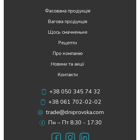
Фасована продукція
Вагова продукція
Щось смачненьке
Рецепти
Про компанію
Новини та акції
Контакти
+38 050 345 74 32
+38 061 702-02-02
trade@dniprovska.com
Пн – Пт 8:30 - 17:30