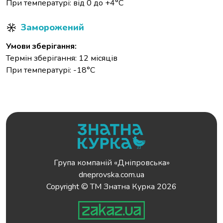
При температурі: від 0 до +4°С
Заморожений
Умови зберігання:
Термін зберігання: 12 місяців
При температурі: -18°С
Група компаній «Дніпровська»
dneprovska.com.ua
Copyright © ТМ Знатна Курка 2026