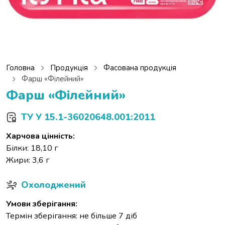
Головна
Продукція
Фасована продукція
Фарш «Філейний»
Фарш «Філейний»
ТУ У 15.1-36020648.001:2011
Харчова цінність:
Білки: 18,10 г
Жири: 3,6 г
Охолоджений
Умови зберігання:
Термін зберігання: не більше 7 діб