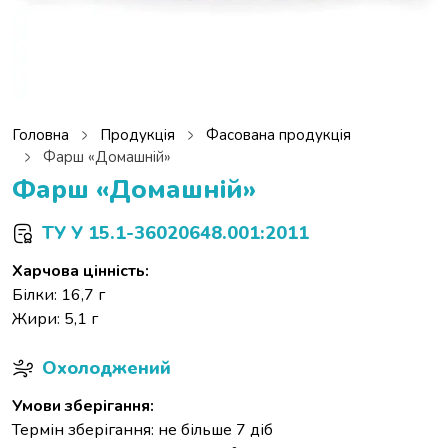
Головна
Продукція
Фасована продукція
Фарш «Домашній»
Фарш «Домашній»
ТУ У 15.1-36020648.001:2011
Харчова цінність:
Білки: 16,7 г
Жири: 5,1 г
Охолоджений
Умови зберігання:
Термін зберігання: не більше 7 діб