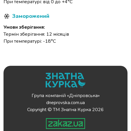
При температурі: від 0 до +4°С
Заморожений
Умови зберігання:
Термін зберігання: 12 місяців
При температурі: -18°С
Група компаній «Дніпровська»
dneprovska.com.ua
Copyright © ТМ Знатна Курка 2026