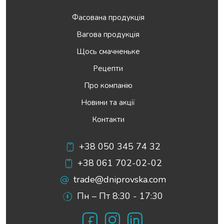
Фасована продукція
Вагова продукція
Щось смачненьке
Рецепти
Про компанію
Новини та акції
Контакти
+38 050 345 74 32
+38 061 702-02-02
trade@dniprovska.com
Пн – Пт 8:30 - 17:30