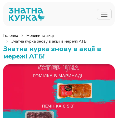
Перейти до основного вмісту
Головна
Новини та акції
Знатна курка знову в акції в мережі АТБ!
Знатна курка знову в акції в
мережі АТБ!