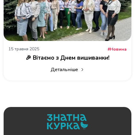
15 травня 2025
Новина
🎉 Вітаємо з Днем вишиванки!
Детальніше
про 🎉 Вітаємо з Днем вишиванки!