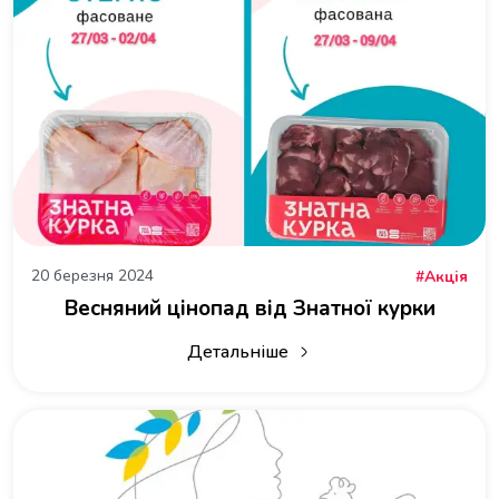
20 березня 2024
Акція
Весняний цінопад від Знатної курки
Детальніше
про Весняний цінопад від Знатної к