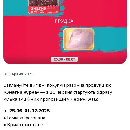
30 червня 2025
Заплануйте вигідні покупки разом із продукцією
«Знатна курка»
— з 25 червня стартують одразу
кілька акційних пропозицій у мережі
АТБ
:
🔸
25.06–01.07.2025
• Гомілка фасована
• Крило фасоване