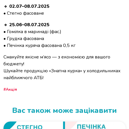
🔸
02.07–08.07.2025
• Стегно фасоване
🔸
25.06–08.07.2025
• Гомілка в маринаді (фас.)
• Грудка фасована
• Печінка куряча фасована 0,5 кг
Смакуйте якісне м’ясо — з економією для вашого
бюджету!
Шукайте продукцію «Знатна курка» у холодильниках
найближчого АТБ!
Акція
Вас також може зацікавити