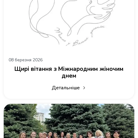
08 березня 2026
Щирі вітання з Міжнародним жіночим
днем
Детальніше
про Щирі вітання з Міжнародним ж