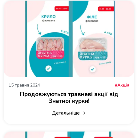
15 травня 2024
Акція
Продовжуються травневі акції від
Знатної курки!
Детальніше
про Продовжуються травневі акції ві