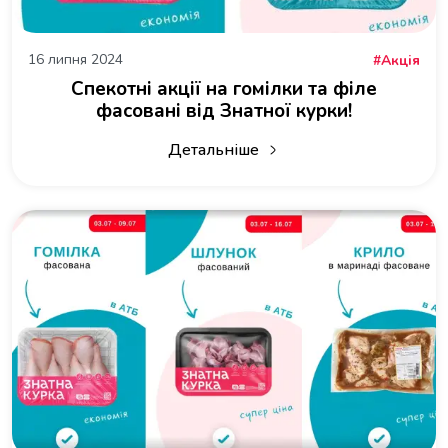
16 липня 2024
Акція
Спекотні акції на гомілки та філе
фасовані від Знатної курки!
Детальніше
про Спекотні акції на гомілки та філ