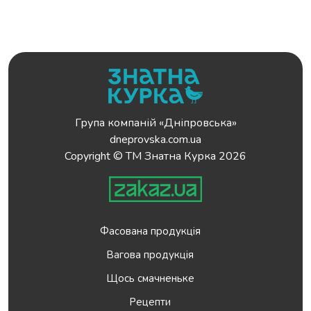
Група компаній «Дніпровська»
dneprovska.com.ua
Copyright © ТМ Знатна Курка 2026
Фасована продукція
Вагова продукція
Щось смачненьке
Рецепти