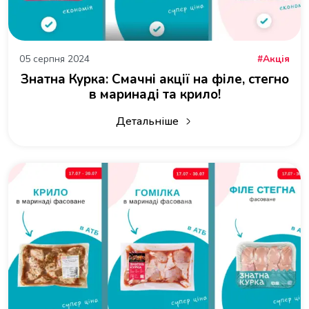
05 серпня 2024
Акція
Знатна Курка: Смачні акції на філе, стегно
в маринаді та крило!
Детальніше
про Знатна Курка: Смачні акції на фі