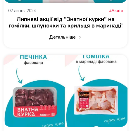
02 липня 2024
Акція
Липневі акції від "Знатної курки" на
гомілки, шлуночки та крильця в маринаді!
Детальніше
про Липневі акції від "Знатної курки