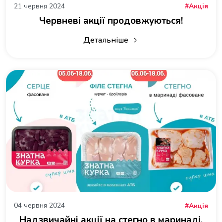
21 червня 2024
Акція
Червневі акції продовжуються!
Детальніше
про Червневі акції продовжуються!
04 червня 2024
Акція
Надзвичайні акції на стегно в маринаді,