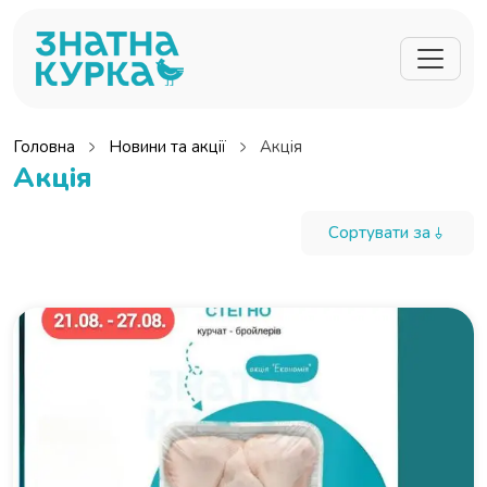
Перейти до основного вмісту
Головна
Новини та акції
Акція
Акція
Сортувати за