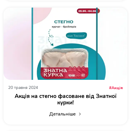
20 травня 2024
Акція
Акція на стегно фасоване від Знатної
курки!
Детальніше
про Акція на стегно фасоване від Зн